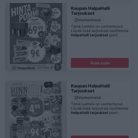
Kaupan HalpaHalli
Tarjoukset
Vanhentunut
Tämä luettelo on vanhentunut.
Löydä lisää tarjouksia osoitteesta
HalpaHalli tarjoukset
pian!
Avaa esite
Kaupan HalpaHalli
Tarjoukset
Vanhentunut
Tämä luettelo on vanhentunut.
Löydä lisää tarjouksia osoitteesta
HalpaHalli tarjoukset
pian!