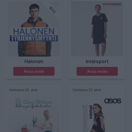
Intersport
Halonen
Avaa esite
Avaa esite
Voimassa 22. elok.
Voimassa 22. elok.