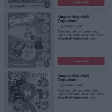
Avaa esite
Kaupan HalpaHalli
Tarjoukset
Vanhentunut
Tämä luettelo on vanhentunut.
Löydä lisää tarjouksia osoitteesta
HalpaHalli tarjoukset
pian!
Avaa esite
Kaupan HalpaHalli
Tarjoukset
Vanhentunut
Tämä luettelo on vanhentunut.
Löydä lisää tarjouksia osoitteesta
HalpaHalli tarjoukset
pian!