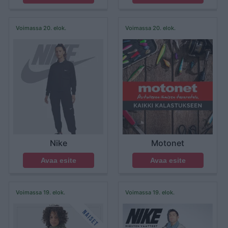
Voimassa 20. elok.
Voimassa 20. elok.
Nike
Motonet
Avaa esite
Avaa esite
Voimassa 19. elok.
Voimassa 19. elok.