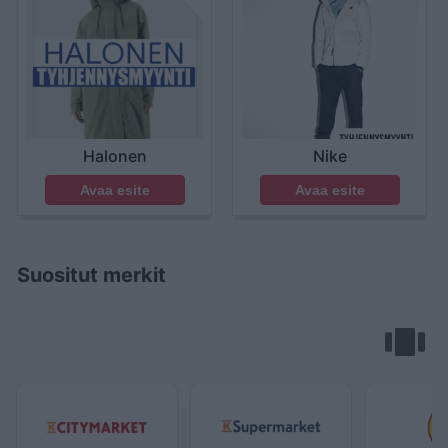
Halonen
Nike
Avaa esite
Avaa esite
Suositut merkit