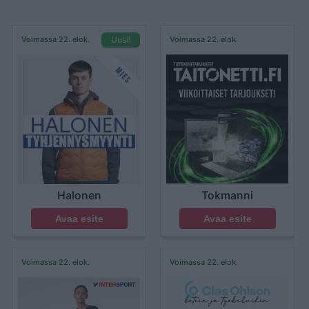
Voimassa 22. elok.
Voimassa 22. elok.
Uusi!
Tokmanni
Halonen
Avaa esite
Avaa esite
Voimassa 22. elok.
Voimassa 22. elok.