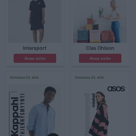
Intersport
Clas Ohlson
Avaa esite
Avaa esite
Voimassa 22. elok.
Voimassa 22. elok.