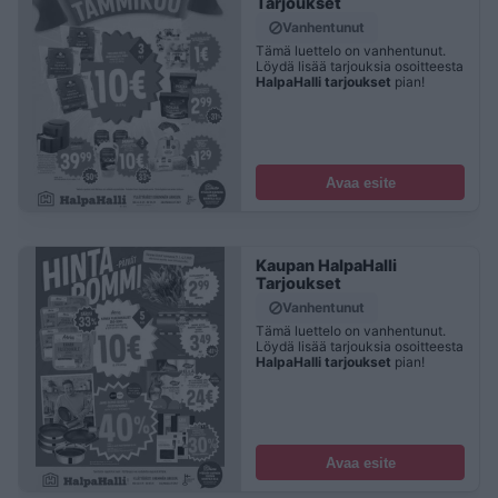
Tarjoukset
Vanhentunut
Tämä luettelo on vanhentunut.
Löydä lisää tarjouksia osoitteesta
HalpaHalli tarjoukset
pian!
Avaa esite
Kaupan HalpaHalli
Tarjoukset
Vanhentunut
Tämä luettelo on vanhentunut.
Löydä lisää tarjouksia osoitteesta
HalpaHalli tarjoukset
pian!
Avaa esite