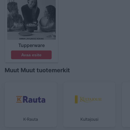
Tupperware
Avaa esite
Muut Muut tuotemerkit
K-Rauta
Kultajousi