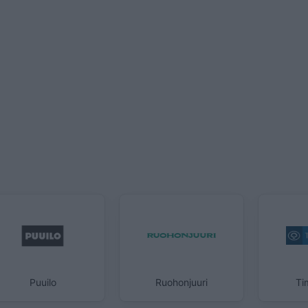
Puuilo
Ruohonjuuri
Ti