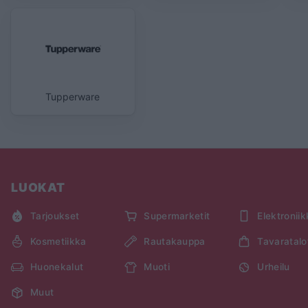
Tupperware
LUOKAT
Tarjoukset
Supermarketit
Elektronii
Kosmetiikka
Rautakauppa
Tavaratalo
Huonekalut
Muoti
Urheilu
Muut