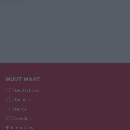
5
MUUT MAAT
🇩🇪 Deutschland
🇩🇰 Danmark
🇳🇴 Norge
🇸🇪 Sweden
🌍 International