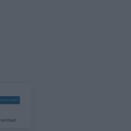
manttiset