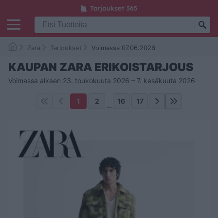
Zara
Tarjoukset
Voimassa 07.06.2026
KAUPAN ZARA ERIKOISTARJOUS
Voimassa alkaen 23. toukokuuta 2026 – 7. kesäkuuta 2026
1
2
16
17
...