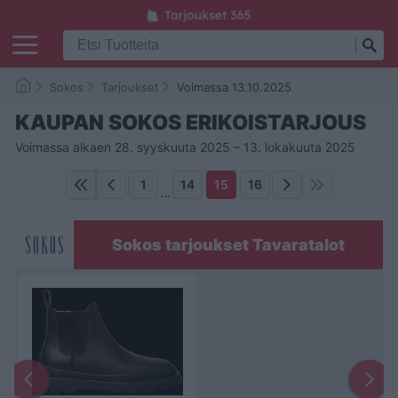
Sokos
Tarjoukset
Voimassa 13.10.2025
KAUPAN SOKOS ERIKOISTARJOUS
Voimassa alkaen 28. syyskuuta 2025 – 13. lokakuuta 2025
1
14
15
16
...
Sokos tarjoukset Tavaratalot