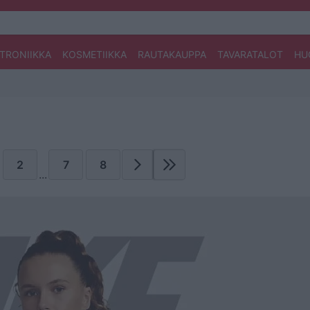
TRONIIKKA
KOSMETIIKKA
RAUTAKAUPPA
TAVARATALOT
HU
2
7
8
...