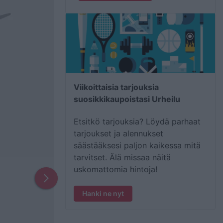
Viikoittaisia tarjouksia
suosikkikaupoistasi Urheilu
Etsitkö tarjouksia? Löydä parhaat
tarjoukset ja alennukset
säästääksesi paljon kaikessa mitä
tarvitset. Älä missaa näitä
uskomattomia hintoja!
Hanki ne nyt