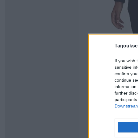
Tarjoukse
If you wish 
sensitive in
confirm you
continue se
information 
further disc
participants
Downstream 