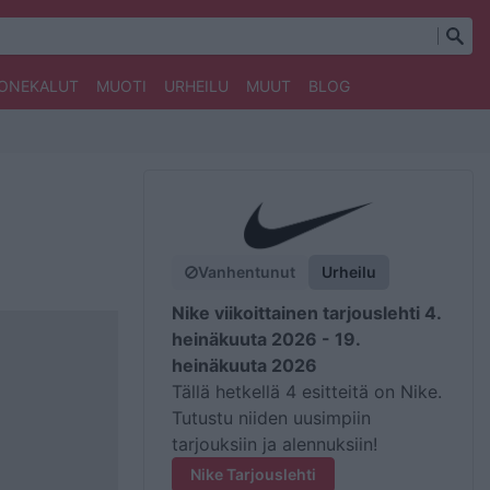
ONEKALUT
MUOTI
URHEILU
MUUT
BLOG
Vanhentunut
Urheilu
Nike viikoittainen tarjouslehti 4.
heinäkuuta 2026 - 19.
heinäkuuta 2026
Tällä hetkellä 4 esitteitä on Nike.
Tutustu niiden uusimpiin
tarjouksiin ja alennuksiin!
Nike Tarjouslehti