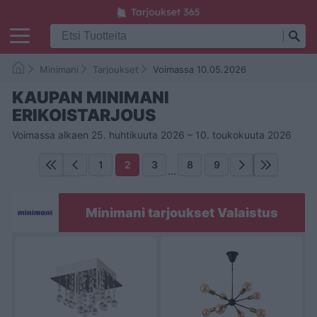
Minimani
Tarjoukset
Voimassa 10.05.2026
KAUPAN MINIMANI
ERIKOISTARJOUS
Voimassa alkaen 25. huhtikuuta 2026 – 10. toukokuuta 2026
1
2
3
8
9
...
Minimani tarjoukset Valaistus