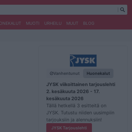
ONEKALUT
MUOTI
URHEILU
MUUT
BLOG
Vanhentunut
Huonekalut
JYSK viikoittainen tarjouslehti
2. kesäkuuta 2026 - 17.
kesäkuuta 2026
Tällä hetkellä 3 esitteitä on
JYSK. Tutustu niiden uusimpiin
tarjouksiin ja alennuksiin!
JYSK Tarjouslehti