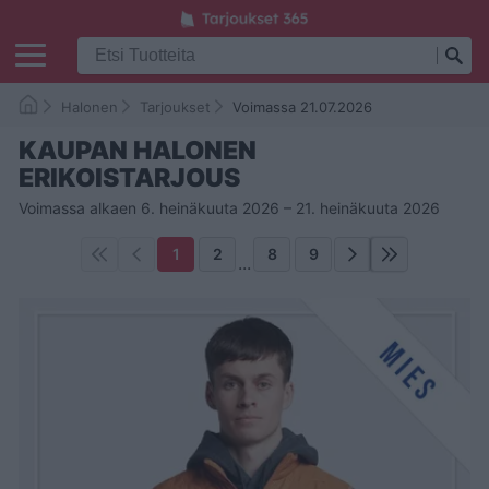
Halonen
Tarjoukset
Voimassa 21.07.2026
KAUPAN HALONEN
ERIKOISTARJOUS
Voimassa alkaen 6. heinäkuuta 2026 – 21. heinäkuuta 2026
1
2
8
9
...