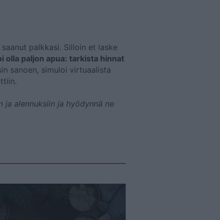
saanut palkkasi. Silloin et laske
oi olla paljon apua: tarkista hinnat
in sanoen, simuloi virtuaalista
tiin.
in ja alennuksiin ja hyödynnä ne