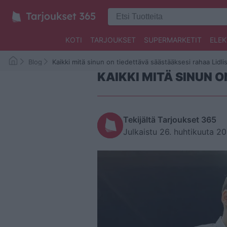
KOTI
TARJOUKSET
SUPERMARKETIT
ELEK
Blog
Kaikki mitä sinun on tiedettävä säästääksesi rahaa Lidli
KAIKKI MITÄ SINUN 
Tekijältä Tarjoukset 365
Julkaistu 26. huhtikuuta 2