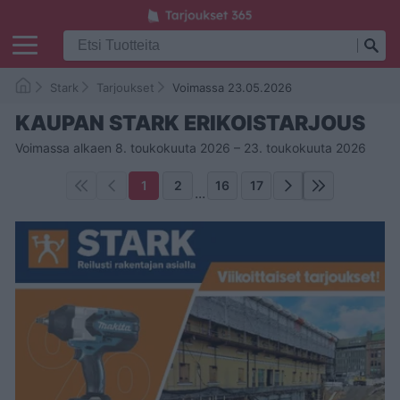
Stark
Tarjoukset
Voimassa 23.05.2026
KAUPAN STARK ERIKOISTARJOUS
Voimassa alkaen 8. toukokuuta 2026 – 23. toukokuuta 2026
1
2
16
17
...