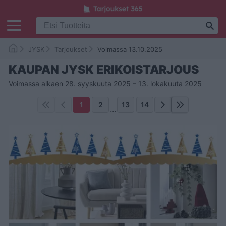
JYSK
Tarjoukset
Voimassa 13.10.2025
KAUPAN JYSK ERIKOISTARJOUS
Voimassa alkaen 28. syyskuuta 2025 – 13. lokakuuta 2025
1
2
13
14
...