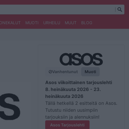
ONEKALUT
MUOTI
URHEILU
MUUT
BLOG
Vanhentunut
Muoti
Asos viikoittainen tarjouslehti
8. heinäkuuta 2026 - 23.
heinäkuuta 2026
Tällä hetkellä 2 esitteitä on Asos.
Tutustu niiden uusimpiin
tarjouksiin ja alennuksiin!
Asos Tarjouslehti