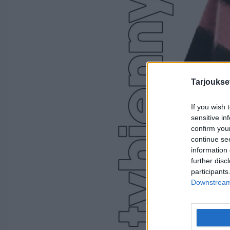
Tarjoukse
If you wish 
sensitive in
confirm you
continue se
information 
further disc
participants
Downstream 