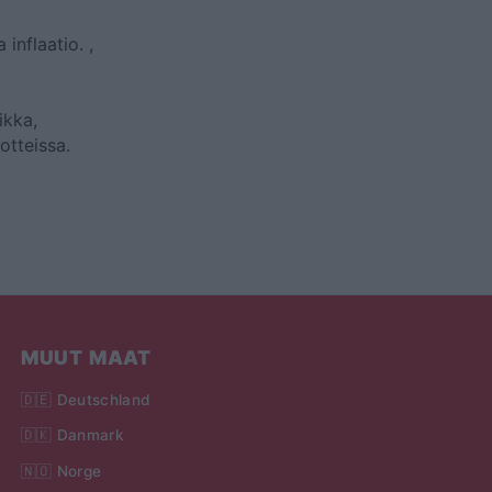
 inflaatio.
,
ikka,
otteissa.
MUUT MAAT
🇩🇪 Deutschland
🇩🇰 Danmark
🇳🇴 Norge