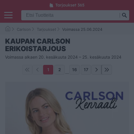
Carlson
Tarjoukset
Voimassa 25.06.2024
KAUPAN CARLSON
ERIKOISTARJOUS
Voimassa alkaen 20. kesäkuuta 2024 – 25. kesäkuuta 2024
1
2
16
17
...