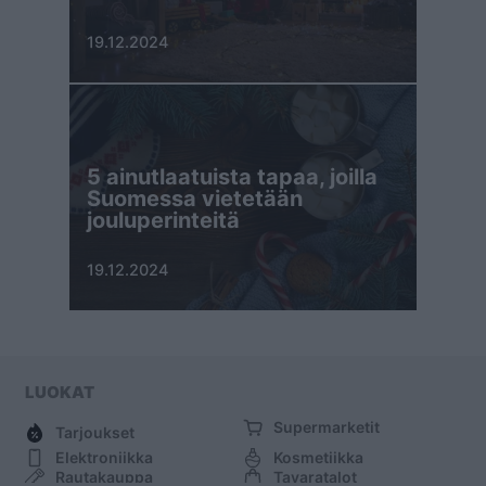
19.12.2024
5 ainutlaatuista tapaa, joilla
Suomessa vietetään
jouluperinteitä
19.12.2024
LUOKAT
Supermarketit
Tarjoukset
Elektroniikka
Kosmetiikka
Rautakauppa
Tavaratalot