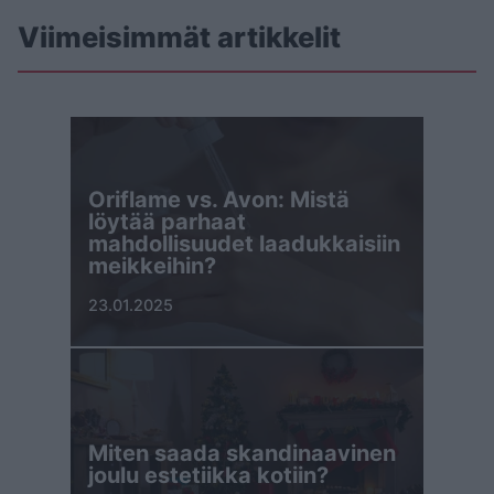
Viimeisimmät artikkelit
Oriflame vs. Avon: Mistä
löytää parhaat
mahdollisuudet laadukkaisiin
meikkeihin?
23.01.2025
Miten saada skandinaavinen
joulu estetiikka kotiin?