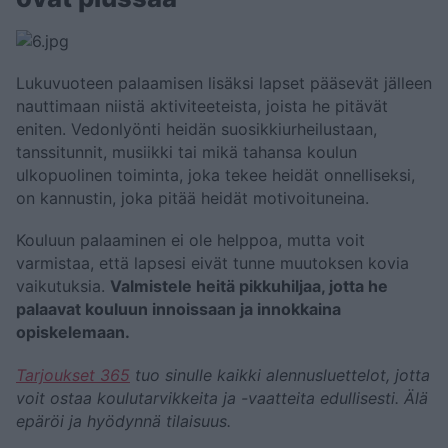
Lukuvuoteen palaamisen lisäksi lapset pääsevät jälleen
nauttimaan niistä aktiviteeteista, joista he pitävät
eniten. Vedonlyönti heidän suosikkiurheilustaan,
tanssitunnit, musiikki tai mikä tahansa koulun
ulkopuolinen toiminta, joka tekee heidät onnelliseksi,
on kannustin, joka pitää heidät motivoituneina.
Kouluun palaaminen ei ole helppoa, mutta voit
varmistaa, että lapsesi eivät tunne muutoksen kovia
vaikutuksia.
Valmistele heitä pikkuhiljaa, jotta he
palaavat kouluun innoissaan ja innokkaina
opiskelemaan.
Tarjoukset 365
tuo sinulle kaikki alennusluettelot, jotta
voit ostaa koulutarvikkeita ja -vaatteita edullisesti. Älä
epäröi ja hyödynnä tilaisuus.