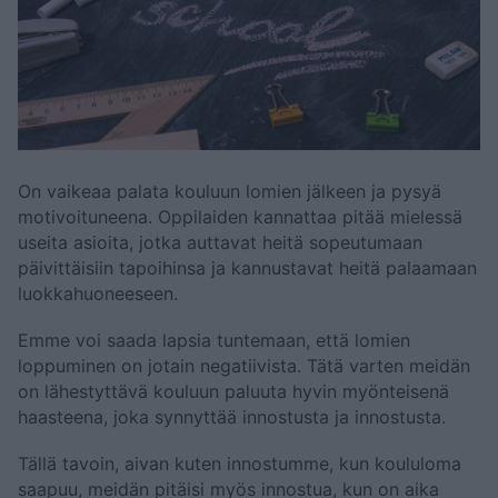
On vaikeaa palata kouluun lomien jälkeen ja pysyä
motivoituneena. Oppilaiden kannattaa pitää mielessä
useita asioita, jotka auttavat heitä sopeutumaan
päivittäisiin tapoihinsa ja kannustavat heitä palaamaan
luokkahuoneeseen.
Emme voi saada lapsia tuntemaan, että lomien
loppuminen on jotain negatiivista. Tätä varten meidän
on lähestyttävä kouluun paluuta hyvin myönteisenä
haasteena, joka synnyttää innostusta ja innostusta.
Tällä tavoin, aivan kuten innostumme, kun koululoma
saapuu, meidän pitäisi myös innostua, kun on aika