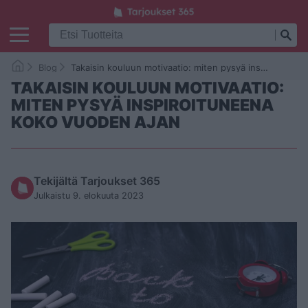
Blog
Takaisin kouluun motivaatio: miten pysyä inspiroituneena koko vuoden ajan
TAKAISIN KOULUUN MOTIVAATIO:
MITEN PYSYÄ INSPIROITUNEENA
KOKO VUODEN AJAN
Tekijältä Tarjoukset 365
Julkaistu 9. elokuuta 2023