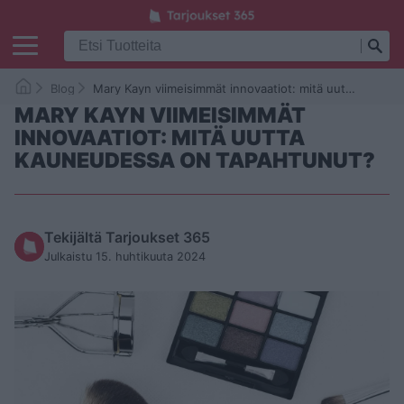
Blog
Mary Kayn viimeisimmät innovaatiot: mitä uutta kauneudessa on tapahtunut?
MARY KAYN VIIMEISIMMÄT
INNOVAATIOT: MITÄ UUTTA
KAUNEUDESSA ON TAPAHTUNUT?
Tekijältä Tarjoukset 365
Julkaistu 15. huhtikuuta 2024