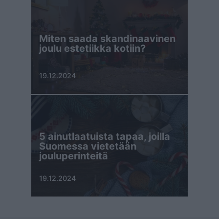
Miten saada skandinaavinen
joulu estetiikka kotiin?
19.12.2024
5 ainutlaatuista tapaa, joilla
Suomessa vietetään
jouluperinteitä
19.12.2024