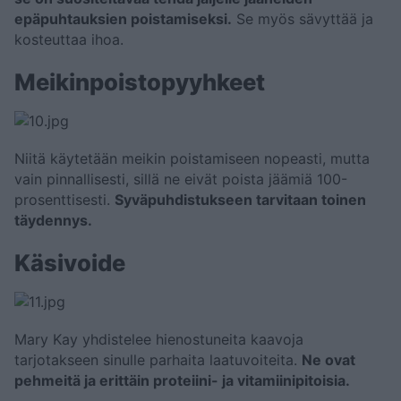
epäpuhtauksien poistamiseksi.
Se myös sävyttää ja
kosteuttaa ihoa.
Meikinpoistopyyhkeet
Niitä käytetään meikin poistamiseen nopeasti, mutta
vain pinnallisesti, sillä ne eivät poista jäämiä 100-
prosenttisesti.
Syväpuhdistukseen tarvitaan toinen
täydennys.
Käsivoide
Mary Kay yhdistelee hienostuneita kaavoja
tarjotakseen sinulle parhaita laatuvoiteita.
Ne ovat
pehmeitä ja erittäin proteiini- ja vitamiinipitoisia.