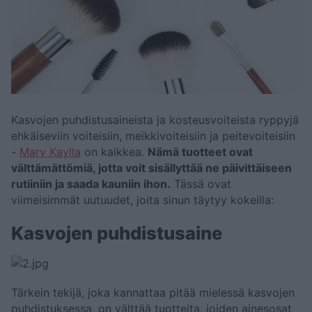
Kasvojen puhdistusaineista ja kosteusvoiteista ryppyjä
ehkäiseviin voiteisiin, meikkivoiteisiin ja peitevoiteisiin
-
Mary Kaylla
on kaikkea.
Nämä tuotteet ovat
välttämättömiä, jotta voit sisällyttää ne päivittäiseen
rutiiniin ja saada kauniin ihon.
Tässä ovat
viimeisimmät uutuudet, joita sinun täytyy kokeilla:
Kasvojen puhdistusaine
Tärkein tekijä, joka kannattaa pitää mielessä kasvojen
puhdistuksessa, on välttää tuotteita, joiden ainesosat